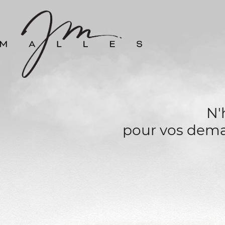
N'
pour vos deman